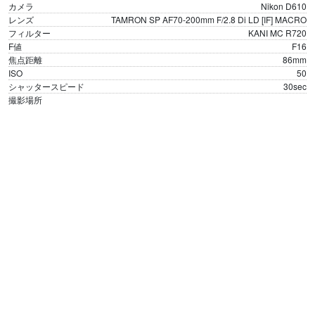
カメラ
Nikon D610
レンズ
TAMRON SP AF70-200mm F/2.8 Di LD [IF] MACRO
フィルター
KANI MC R720
F値
F16
焦点距離
86mm
ISO
50
シャッタースピード
30sec
撮影場所