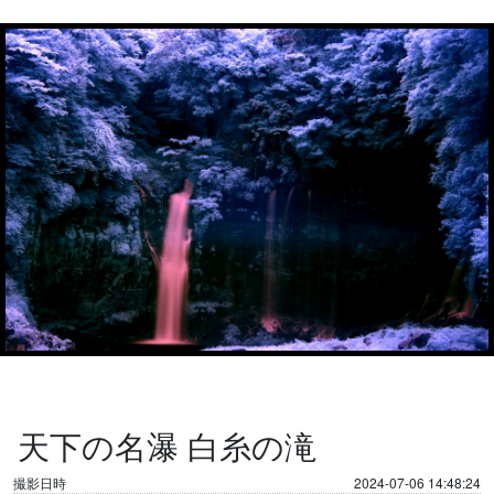
天下の名瀑 白糸の滝
撮影日時
2024-07-06 14:48:24