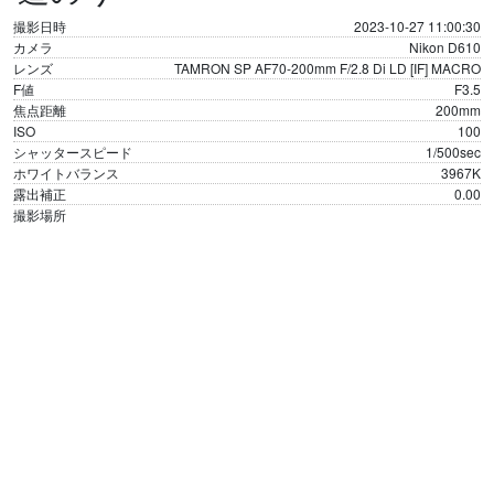
撮影日時
2023-10-27 11:00:30
カメラ
Nikon D610
レンズ
TAMRON SP AF70-200mm F/2.8 Di LD [IF] MACRO
F値
F3.5
焦点距離
200mm
ISO
100
シャッタースピード
1/500sec
ホワイトバランス
3967K
露出補正
0.00
撮影場所