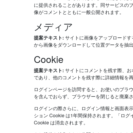
に提供されることがあります。同サービスのプライバシー
像がコメントとともに一般公開されます。
メディア
提案テキスト:
サイトに画像をアップロードする
から画像をダウンロードして位置データを抽
Cookie
提案テキスト:
サイトにコメントを残す際、お名
であり、他のコメントを残す際に詳細情報を再入
ログインページを訪問すると、お使いのブラウザーが
を含んでおらず、ブラウザーを閉じると廃棄
ログインの際さらに、ログイン情報と画面表示情報
ション Cookie は1年間保持されます。
Cookie は消去されます。