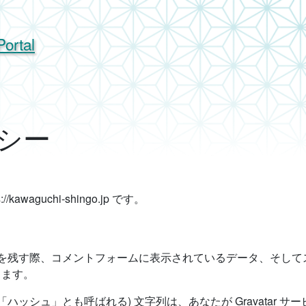
ortal
シー
awaguchi-shingo.jp です。
を残す際、コメントフォームに表示されているデータ、そしてスパ
します。
ハッシュ」とも呼ばれる) 文字列は、あなたが Gravatar