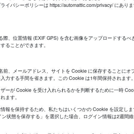
ポリシーは https://automattic.com/privacy
際、位置情報 (EXIF GPS) を含む画像をアップロードす
出することができます。
前、メールアドレス、サイトを Cookie に保存することに
力する手間を省きます。この Cookie は1年間保持されます
 Cookie を受け入れられるかを判断するために一時 Cookie
されます。
を保持するため、私たちはいくつかの Cookie を設定します。
「ログイン状態を保存する」を選択した場合、ログイン情報は2週