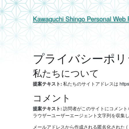
Kawaguchi Shingo
Personal Web P
プライバシーポリ
私たちについて
提案テキスト:
私たちのサイトアドレスは https://k
コメント
提案テキスト:
訪問者がこのサイトにコメント
ラウザーユーザーエージェント文字列を収集
メールアドレスから作成される匿名化された (「