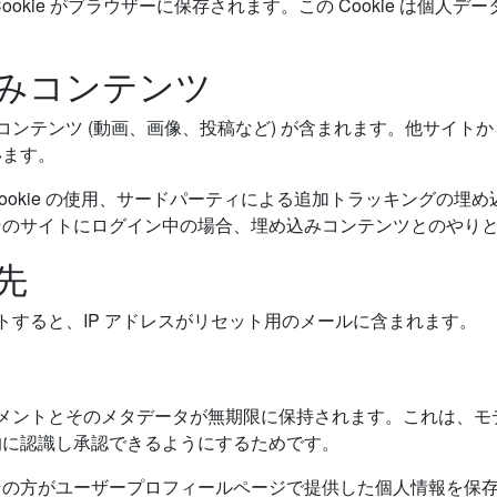
kie がブラウザーに保存されます。この Cookie は個人デ
みコンテンツ
コンテンツ (動画、画像、投稿など) が含まれます。他サイト
います。
ookie の使用、サードパーティによる追加トラッキングの埋
そのサイトにログイン中の場合、埋め込みコンテンツとのやり
先
トすると、IP アドレスがリセット用のメールに含まれます。
メントとそのメタデータが無期限に保持されます。これは、モ
的に認識し承認できるようにするためです。
その方がユーザープロフィールページで提供した個人情報を保